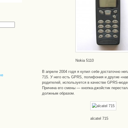
Nokia 5110
В апреле 2004 годя я купил себе достаточно неп
ке
715. У него есть GPRS, полифония и другие «на
родителей, используется в качестве GPRS-моде
Причина его смены — кнопка-джойстик перестал
должным образом.
alcatel 715