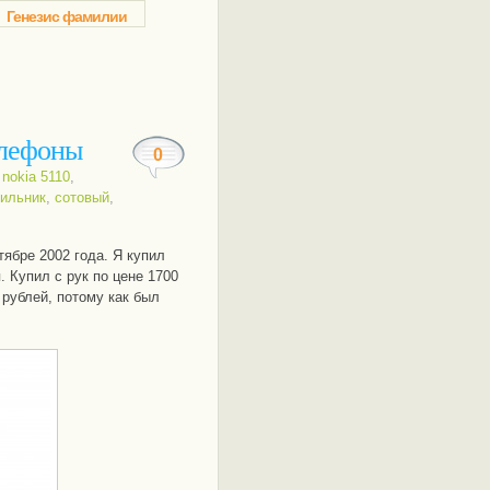
Генезис фамилии
елефоны
0
,
nokia 5110
,
ильник
,
сотовый
,
ябре 2002 года. Я купил
. Купил с рук по цене 1700
 рублей, потому как был