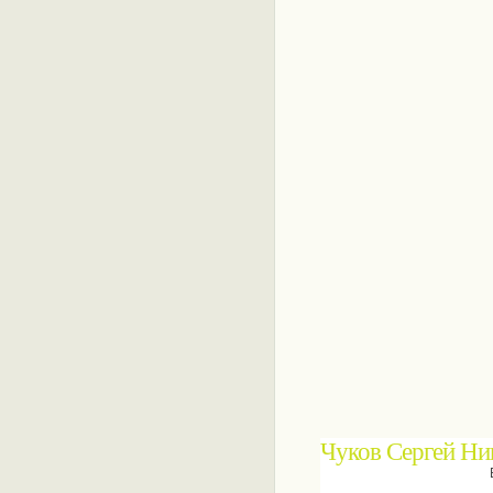
Чуков Сергей Ни