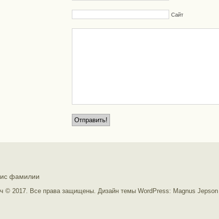
Сайт
зис фамилии
ч © 2017. Все права защищены.
Дизайн темы WordPress
:
Magnus Jepson