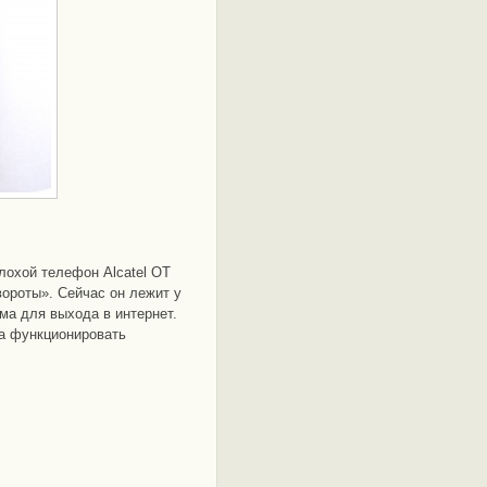
лохой телефон Alcatel OT
вороты». Сейчас он лежит у
ма для выхода в интернет.
а функционировать