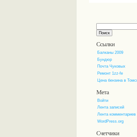
Найти:
Ссылки
Балканы 2009
Бундюр
Почта Чуковых
Ремонт 1zz-fe
Цена бензина в Томс
Мета
Войти
Лента записей
Лента комментариев
WordPress.org
Счетчики