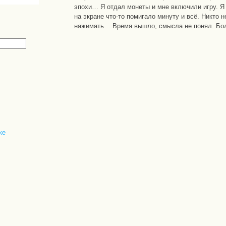
эпохи… Я отдал монеты и мне включили игру. Я 
на экране что-то помигало минуту и всё. Никто н
нажимать… Время вышло, смысла не понял. Бол
ке