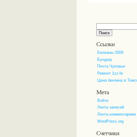
Найти:
Ссылки
Балканы 2009
Бундюр
Почта Чуковых
Ремонт 1zz-fe
Цена бензина в Томс
Мета
Войти
Лента записей
Лента комментариев
WordPress.org
Счетчики