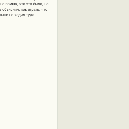
не помню, что это было, но
е объяснил, как играть, что
ьше не ходил туда.