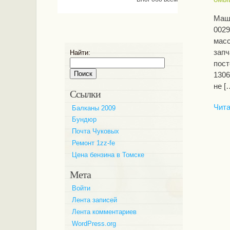
Маши
0029
масс
запч
Найти:
пост
1306
не [
Ссылки
Чита
Балканы 2009
Бундюр
Почта Чуковых
Ремонт 1zz-fe
Цена бензина в Томске
Мета
Войти
Лента записей
Лента комментариев
WordPress.org