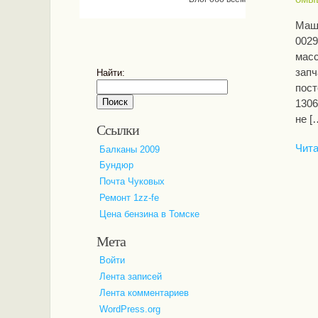
Маши
0029
масс
запч
Найти:
пост
1306
не [
Ссылки
Чита
Балканы 2009
Бундюр
Почта Чуковых
Ремонт 1zz-fe
Цена бензина в Томске
Мета
Войти
Лента записей
Лента комментариев
WordPress.org