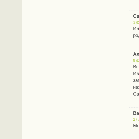
Св
3 ф
Ин
ро
Ал
9 ф
Вс
Ив
за
на
Са
Ва
27 
Мо