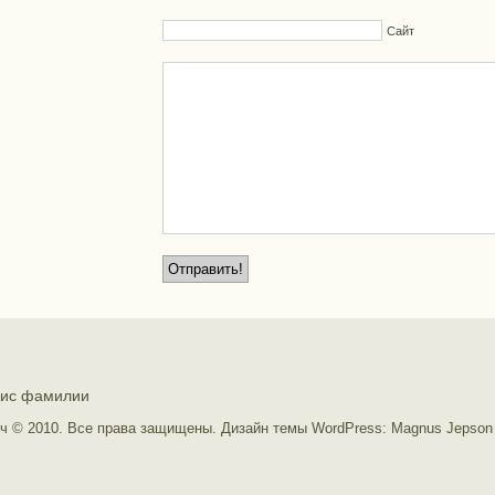
Сайт
зис фамилии
ч © 2010. Все права защищены.
Дизайн темы WordPress
:
Magnus Jepson