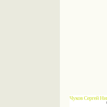
Чуков Сергей Ни