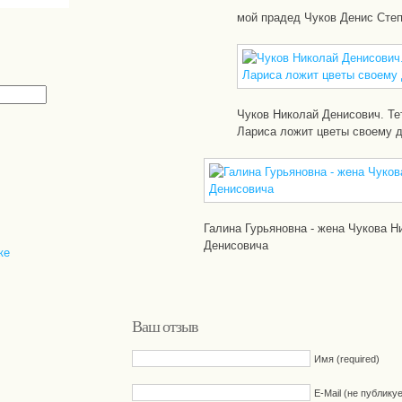
мой прадед Чуков Денис Сте
Чуков Николай Денисович. Те
Лариса ложит цветы своему 
Галина Гурьяновна - жена Чукова Н
Денисовича
ке
Ваш отзыв
Имя (required)
E-Mail (не публику