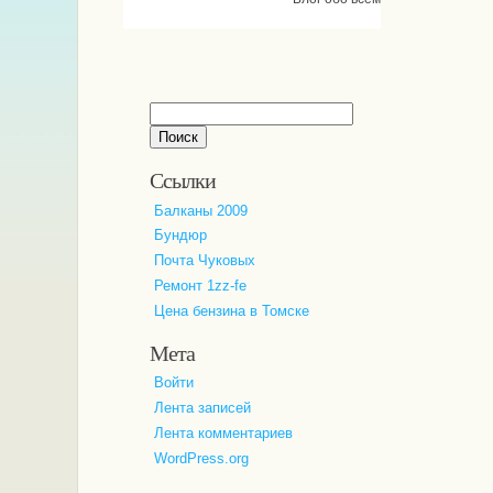
Найти:
Ссылки
Балканы 2009
Бундюр
Почта Чуковых
Ремонт 1zz-fe
Цена бензина в Томске
Мета
Войти
Лента записей
Лента комментариев
WordPress.org