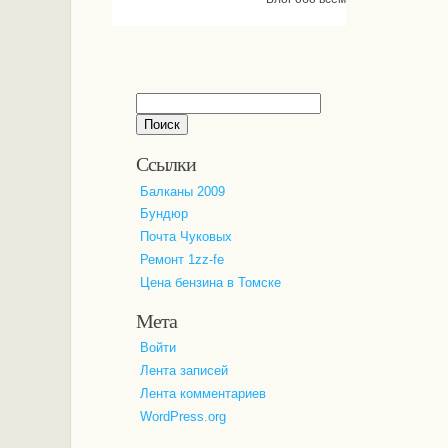
Найти:
Ссылки
Балканы 2009
Бундюр
Почта Чуковых
Ремонт 1zz-fe
Цена бензина в Томске
Мета
Войти
Лента записей
Лента комментариев
WordPress.org