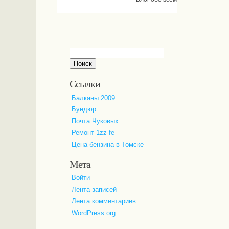
Найти:
Ссылки
Балканы 2009
Бундюр
Почта Чуковых
Ремонт 1zz-fe
Цена бензина в Томске
Мета
Войти
Лента записей
Лента комментариев
WordPress.org