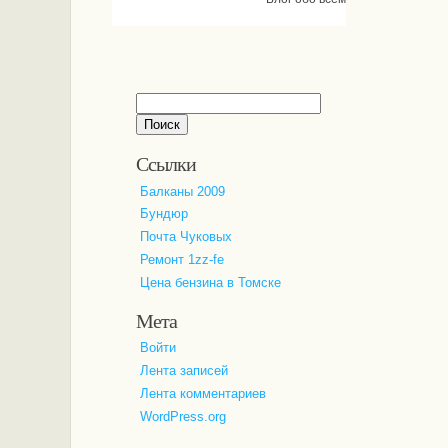
Найти:
Ссылки
Балканы 2009
Бундюр
Почта Чуковых
Ремонт 1zz-fe
Цена бензина в Томске
Мета
Войти
Лента записей
Лента комментариев
WordPress.org