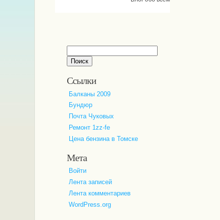
Найти:
Ссылки
Балканы 2009
Бундюр
Почта Чуковых
Ремонт 1zz-fe
Цена бензина в Томске
Мета
Войти
Лента записей
Лента комментариев
WordPress.org