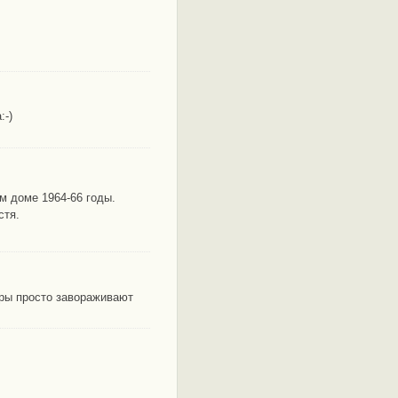
:-)
м доме 1964-66 годы.
стя.
ры просто завораживают