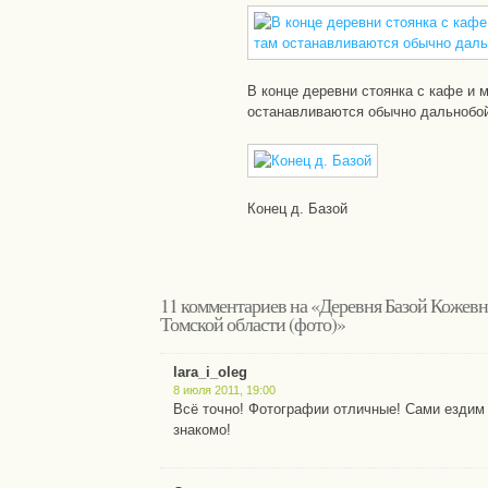
В конце деревни стоянка с кафе и 
останавливаются обычно дальнобо
Конец д. Базой
11 комментариев на «Деревня Базой Кожевн
Томской области (фото)»
lara_i_oleg
8 июля 2011, 19:00
Всё точно! Фотографии отличные! Сами ездим 
знакомо!