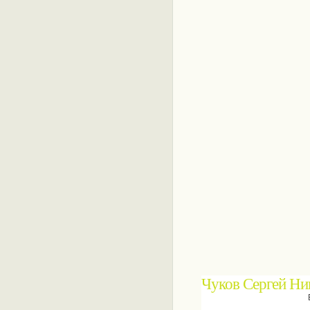
Чуков Сергей Ни