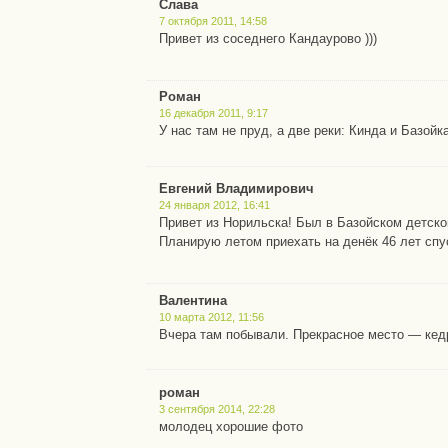
Слава
7 октября 2011, 14:58
Привет из соседнего Кандаурово )))
Роман
16 декабря 2011, 9:17
У нас там не пруд, а две реки: Кинда и Базойка
Евгений Владимирович
24 января 2012, 16:41
Привет из Норильска! Был в Базойском детско
Планирую летом приехать на денёк 46 лет спу
Валентина
10 марта 2012, 11:56
Вчера там побывали. Прекрасное место — кед
роман
3 сентября 2014, 22:28
молодец хорошие фото