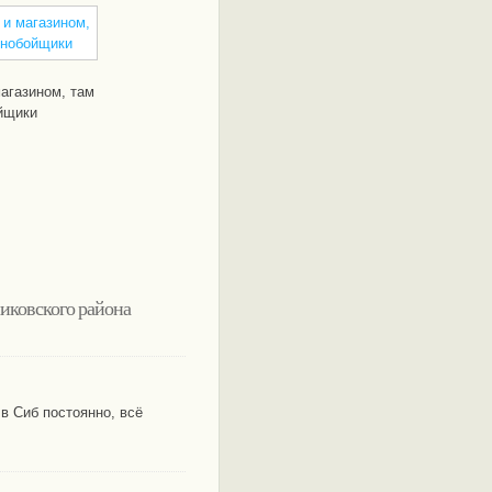
магазином, там
йщики
иковского района
в Сиб постоянно, всё