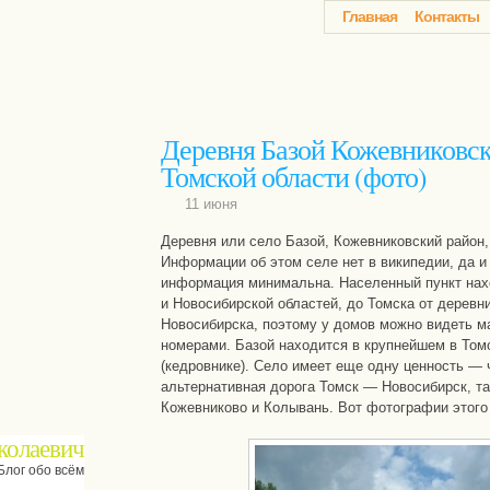
Главная
Контакты
Деревня Базой Кожевниковск
Томской области (фото)
11 июня
Деревня или село Базой, Кожевниковский район,
Информации об этом селе нет в википедии, да и 
информация минимальна. Населенный пункт нахо
и Новосибирской областей, до Томска от деревн
Новосибирска, поэтому у домов можно видеть м
номерами. Базой находится в крупнейшем в Том
(кедровнике). Село имеет еще одну ценность — 
альтернативная дорога Томск — Новосибирск, та,
Кожевниково и Колывань. Вот фотографии этого
колаевич
Блог обо всём