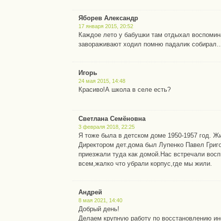
Яборев Александр
17 января 2015, 20:52
Каждое лето у бабушки там отдыхал воспомин
завораживают ходил помню падалик собирал
Игорь
24 мая 2015, 14:48
Красиво!А школа в селе есть?
Светлана Семёновна
3 февраля 2018, 22:25
Я тоже была в детском доме 1950-1957 год. Ж
Директором дет.дома был Лупенко Павел Григ
приезжали туда как домой.Нас встречали восп
всем,жалко что убрали корпус,где мы жили.
Андрей
8 мая 2021, 14:40
Добрый день!
Делаем крупную работу по восстановлению и