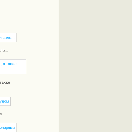
ло...
 также
ом