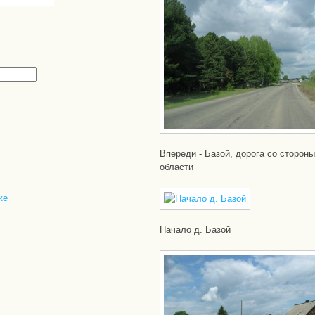
Впереди - Базой, дорога со сторон
области
ке
Начало д. Базой